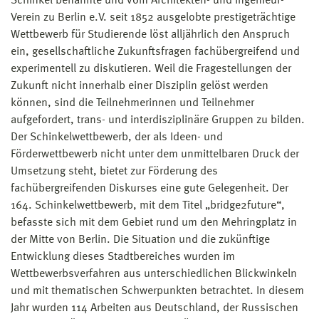
Schinkel benannte und vom Architekten- und Ingenieur-
Verein zu Berlin e.V. seit 1852 ausgelobte prestigeträchtige
Wettbewerb für Studierende löst alljährlich den Anspruch
ein, gesellschaftliche Zukunftsfragen fachübergreifend und
experimentell zu diskutieren. Weil die Fragestellungen der
Zukunft nicht innerhalb einer Disziplin gelöst werden
können, sind die Teilnehmerinnen und Teilnehmer
aufgefordert, trans- und interdisziplinäre Gruppen zu bilden.
Der Schinkelwettbewerb, der als Ideen- und
Förderwettbewerb nicht unter dem unmittelbaren Druck der
Umsetzung steht, bietet zur Förderung des
fachübergreifenden Diskurses eine gute Gelegenheit. Der
164. Schinkelwettbewerb, mit dem Titel „bridge2future“,
befasste sich mit dem Gebiet rund um den Mehringplatz in
der Mitte von Berlin. Die Situation und die zukünftige
Entwicklung dieses Stadtbereiches wurden im
Wettbewerbsverfahren aus unterschiedlichen Blickwinkeln
und mit thematischen Schwerpunkten betrachtet. In diesem
Jahr wurden 114 Arbeiten aus Deutschland, der Russischen