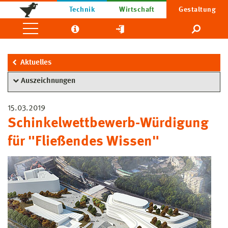
Technik
Wirtschaft
Gestaltung
Aktuelles
Auszeichnungen
15.03.2019
Schinkelwettbewerb-Würdigung
für "Fließendes Wissen"