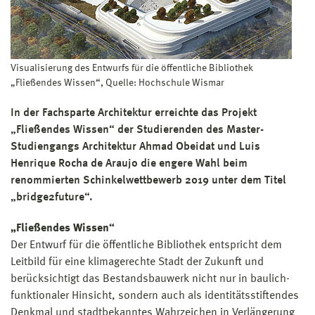
Visualisierung des Entwurfs für die öffentliche Bibliothek
„Fließendes Wissen“, Quelle: Hochschule Wismar
In der Fachsparte Architektur erreichte das Projekt
„Fließendes Wissen“ der Studierenden des Master-
Studiengangs Architektur Ahmad Obeidat und Luis
Henrique Rocha de Araujo die engere Wahl beim
renommierten Schinkelwettbewerb 2019 unter dem Titel
„bridge2future“.
„Fließendes Wissen“
Der Entwurf für die öffentliche Bibliothek entspricht dem
Leitbild für eine klimagerechte Stadt der Zukunft und
berücksichtigt das Bestandsbauwerk nicht nur in baulich-
funktionaler Hinsicht, sondern auch als identitätsstiftendes
Denkmal und stadtbekanntes Wahrzeichen in Verlängerung