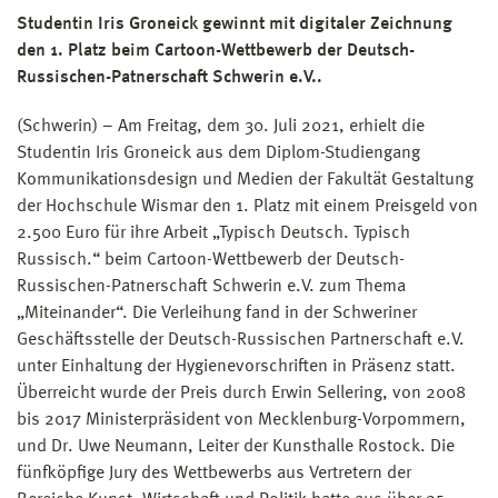
Studentin Iris Groneick gewinnt mit digitaler Zeichnung
den 1. Platz beim Cartoon-Wettbewerb der Deutsch-
Russischen-Patnerschaft Schwerin e.V..
(Schwerin) – Am Freitag, dem 30. Juli 2021, erhielt die
Studentin Iris Groneick aus dem Diplom-Studiengang
Kommunikationsdesign und Medien der Fakultät Gestaltung
der Hochschule Wismar den 1. Platz mit einem Preisgeld von
2.500 Euro für ihre Arbeit „Typisch Deutsch. Typisch
Russisch.“ beim Cartoon-Wettbewerb der Deutsch-
Russischen-Patnerschaft Schwerin e.V. zum Thema
„Miteinander“. Die Verleihung fand in der Schweriner
Geschäftsstelle der Deutsch-Russischen Partnerschaft e.V.
unter Einhaltung der Hygienevorschriften in Präsenz statt.
Überreicht wurde der Preis durch Erwin Sellering, von 2008
bis 2017 Ministerpräsident von Mecklenburg-Vorpommern,
und Dr. Uwe Neumann, Leiter der Kunsthalle Rostock. Die
fünfköpfige Jury des Wettbewerbs aus Vertretern der