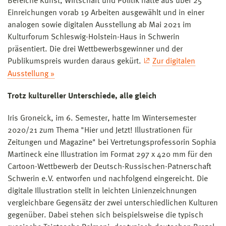
Bereiche Kunst, Wirtschaft und Politik hatte aus über 25
Einreichungen vorab 19 Arbeiten ausgewählt und in einer
analogen sowie digitalen Ausstellung ab Mai 2021 im
Kulturforum Schleswig-Holstein-Haus in Schwerin
präsentiert. Die drei Wettbewerbsgewinner und der
Publikumspreis wurden daraus gekürt.
Zur digitalen
Ausstellung »
Trotz kultureller Unterschiede, alle gleich
Iris Groneick, im 6. Semester, hatte Im Wintersemester
2020/21 zum Thema "Hier und Jetzt! Illustrationen für
Zeitungen und Magazine" bei Vertretungsprofessorin Sophia
Martineck eine Illustration im Format 297 x 420 mm für den
Cartoon-Wettbewerb der Deutsch-Russischen-Patnerschaft
Schwerin e.V. entworfen und nachfolgend eingereicht. Die
digitale Illustration stellt in leichten Linienzeichnungen
vergleichbare Gegensätz der zwei unterschiedlichen Kulturen
gegenüber. Dabei stehen sich beispielsweise die typisch