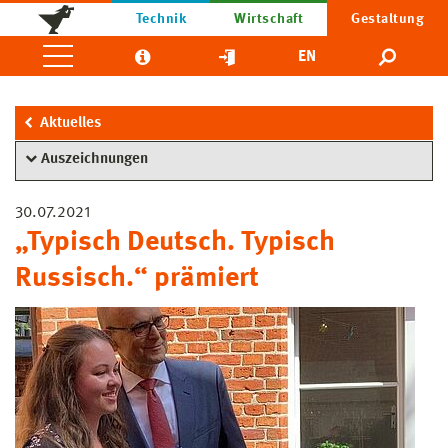
Technik
Wirtschaft
Gestaltung
EN
Aktuelles
Auszeichnungen
30.07.2021
„Typisch Deutsch. Typisch
Russisch.“ prämiert