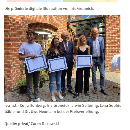
Die prämierte digitale Illustration von Iris Groneick.
(v.r.n.l.) Kolja Hohberg, Iris Groneick, Erwin Sellering, Lena-Sophie
Gäbler und Dr. Uwe Neumann bei der Preisverleihung.
Quelle: privat/ Caren Dakowski