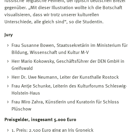
russische Teigtasche Pelmeni, der typisch deutschen Brezel
gegenüber. „Mit dieser Illustration wollte ich die Botschaft
visualisieren, dass wir trotz unserer kulturellen
Unterschiede, alle gleich sind“, so die Studentin.
Jury
Frau Susanne Bowen, Staatssekretärin im Ministerium für
Bildung, Wissenschaft und Kultur M-V
Herr Mario Kokowsky, Geschäftsführer der DEN GmbH in
Greifswald
Herr Dr. Uwe Neumann, Leiter der Kunsthalle Rostock
Frau Antje Schunke, Leiterin des Kulturforums Schleswig-
Holstein-Haus
Frau Miro Zahra, Künstlerin und Kuratorin für Schloss
Plüschow
Preisgelder, insgesamt 5.000 Euro
1. Preis: 2.500 Euro ging an Iris Groneick