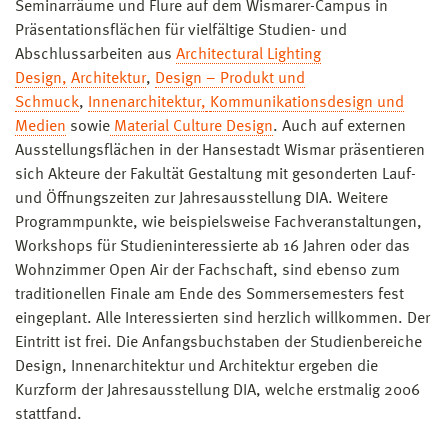
Seminarräume und Flure auf dem Wismarer-Campus in
Präsentationsflächen für vielfältige Studien- und
Abschlussarbeiten aus
Architectural Lighting
Design,
Architektur
,
Design – Produkt und
Schmuck
,
Innenarchitektur,
Kommunikationsdesign und
Medien
sowie
Material Culture Design
. Auch auf externen
Ausstellungsflächen in der Hansestadt Wismar präsentieren
sich Akteure der Fakultät Gestaltung mit gesonderten Lauf-
und Öffnungszeiten zur Jahresausstellung DIA. Weitere
Programmpunkte, wie beispielsweise Fachveranstaltungen,
Workshops für Studieninteressierte ab 16 Jahren oder das
Wohnzimmer Open Air der Fachschaft, sind ebenso zum
traditionellen Finale am Ende des Sommersemesters fest
eingeplant. Alle Interessierten sind herzlich willkommen. Der
Eintritt ist frei. Die Anfangsbuchstaben der Studienbereiche
Design, Innenarchitektur und Architektur ergeben die
Kurzform der Jahresausstellung DIA, welche erstmalig 2006
stattfand.