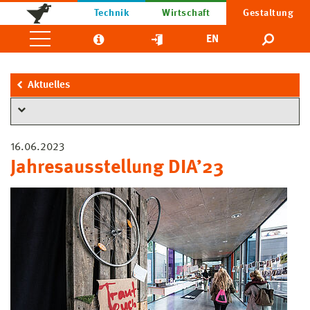
Technik
Wirtschaft
Gestaltung
EN
Aktuelles
16.06.2023
Jahresausstellung DIA’23