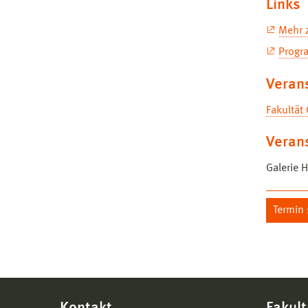
Links
Mehr z
Progr
Verans
Fakultät
Veran
Galerie 
Termin