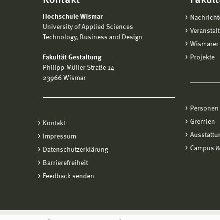
Kontakt
Fakult
Hochschule Wismar
Nachricht
University of Applied Sciences
Veranstal
Technology, Business and Design
Wismarer 
Fakultät Gestaltung
Projekte
Philipp-Müller-Straße 14
23966 Wismar
Personen
Gremien
Kontakt
Ausstattu
Impressum
Campus &
Datenschutzerklärung
Barrierefreiheit
Feedback senden