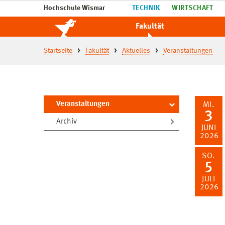
Hochschule Wismar
TECHNIK
WIRTSCHAFT
Fakultät
Startseite
Fakultät
Aktuelles
Veranstaltungen
Veranstaltungen
MI.
3
Archiv
JUNI
2026
SO.
5
JULI
2026