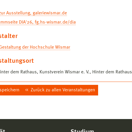
ur Ausstellung, galeriewismar.de
ammseite DIA'26, fg.hs-wismar.de/dia
talter
 Gestaltung der Hochschule Wismar
staltungsort
Hinter dem Rathaus, Kunstverein Wismar e. V., Hinter dem Rathau
 speichern
Zurück zu allen Veranstaltungen