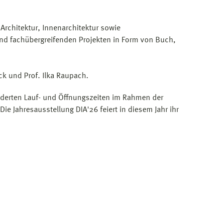
rchitektur, Innenarchitektur sowie
nd fachübergreifenden Projekten in Form von Buch,
eck und Prof. Ilka Raupach.
nderten Lauf- und Öffnungszeiten im Rahmen der
ie Jahresausstellung DIA'26 feiert in diesem Jahr ihr