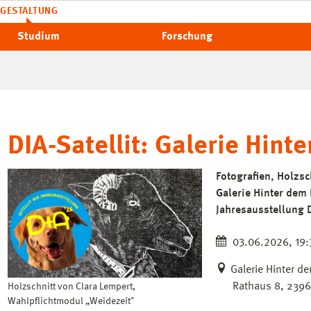
GESTALTUNG
Studium
Forschung
DIA-Satellit: Galerie Hin
Fotografien, Holzsc
Galerie Hinter dem
Jahresausstellung D
03.06.2026, 19:3
Galerie Hinter d
Rathaus 8, 239
Holzschnitt von Clara Lempert,
Wahlpflichtmodul „Weidezeit"