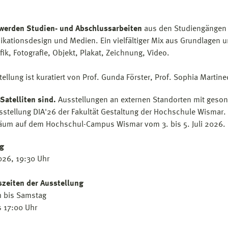
werden Studien- und Abschlussarbeiten
aus den Studiengängen A
ationsdesign und Medien. Ein vielfältiger Mix aus Grundlagen u
fik, Fotografie, Objekt, Plakat, Zeichnung, Video.
tellung ist kuratiert von Prof. Gunda Förster, Prof. Sophia Martin
Satelliten sind.
Ausstellungen an externen Standorten mit geso
sstellung DIA'26 der Fakultät Gestaltung der Hochschule Wismar. D
läum auf dem Hochschul-Campus Wismar vom 3. bis 5. Juli 2026.
ng
2026, 19:30 Uhr
zeiten der Ausstellung
 bis Samstag
s 17:00 Uhr