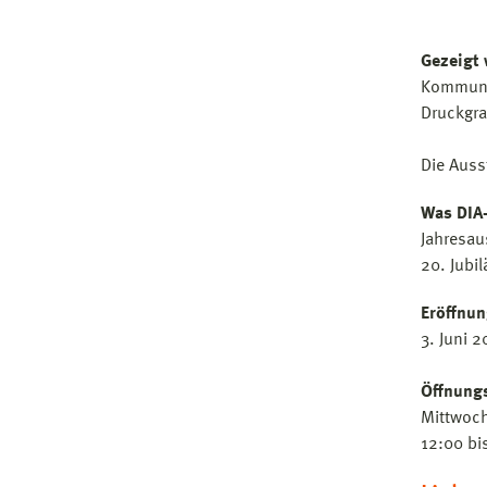
Gezeigt 
Kommunik
Druckgra
Die Auss
Was DIA-
Jahresau
20. Jubi
Eröffnu
3. Juni 
Öffnungs
Mittwoch
12:00 bi