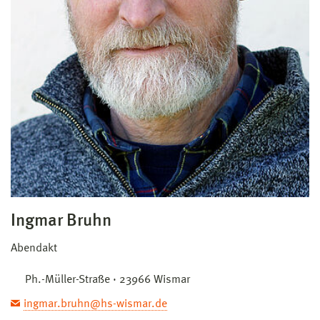
Ingmar Bruhn
Abendakt
Ph.-Müller-Straße · 23966 Wismar
ingmar.bruhn@hs-wismar.de