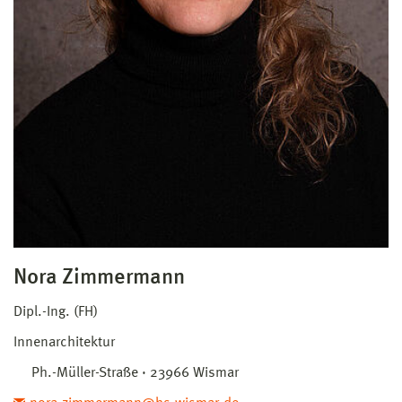
Nora Zimmermann
Dipl.-Ing. (FH)
Innenarchitektur
Ph.-Müller-Straße · 23966 Wismar