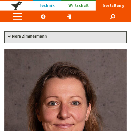
Technik
Wirtschaft
Gestaltung
Nora Zimmermann