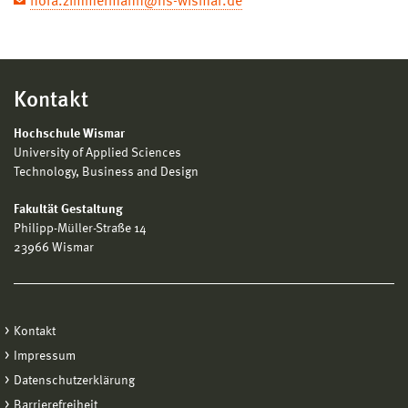
nora.zimmermann@hs-wismar.de
Kontakt
Hochschule Wismar
University of Applied Sciences
Technology, Business and Design
Fakultät Gestaltung
Philipp-Müller-Straße 14
23966 Wismar
Kontakt
Impressum
Datenschutzerklärung
Barrierefreiheit