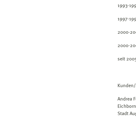
1993-199
1997-199
2000-200
2000-200
seit 200
Kunden/
Andrea F
Eichborn
Stadt Au