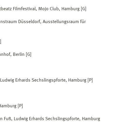
tbeatz Filmfestival, Mojo Club, Hamburg [G]
unstraum Düsseldorf, Ausstellungsraum für
]
nhof, Berlin [G]
 Ludwig Erhards Sechslingspforte, Hamburg [P]
Hamburg [P]
nen Fuß, Ludwig Erhards Sechslingspforte, Hamburg