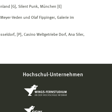
önland [G], Silent Punk, München [E]
Meyer-Veden und Olaf Fippinger, Galerie im
ldorf, [P], Casino Weltgetriebe Dorf, Ana Siler,
Hochschul-Unternehmen