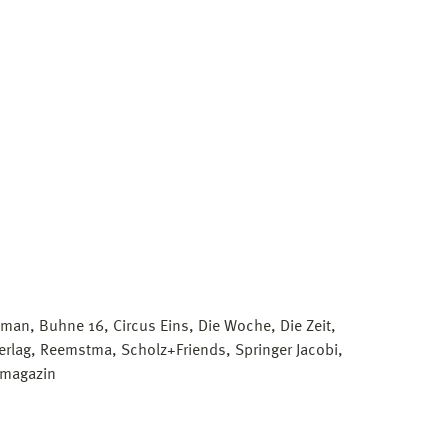
an, Buhne 16, Circus Eins, Die Woche, Die Zeit,
Verlag, Reemstma, Scholz+Friends, Springer Jacobi,
tmagazin