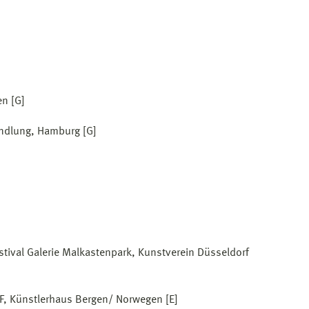
n [G]
andlung, Hamburg [G]
stival Galerie Malkastenpark, Kunstverein Düsseldorf
F, Künstlerhaus Bergen/ Norwegen [E]