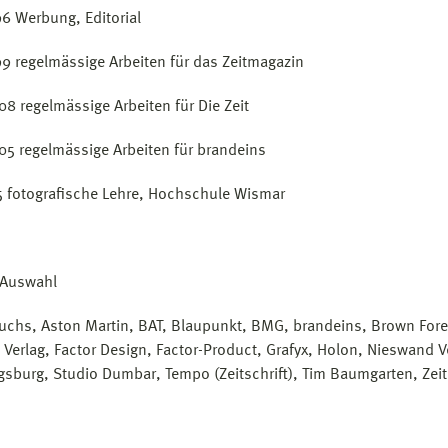
6 Werbung, Editorial
9 regelmässige Arbeiten für das Zeitmagazin
8 regelmässige Arbeiten für Die Zeit
5 regelmässige Arbeiten für brandeins
5 fotografische Lehre, Hochschule Wismar
Auswahl
uchs, Aston Martin, BAT, Blaupunkt, BMG, brandeins, Brown Forem
 Verlag, Factor Design, Factor-Product, Grafyx, Holon, Nieswand 
gsburg, Studio Dumbar, Tempo (Zeitschrift), Tim Baumgarten, Zei