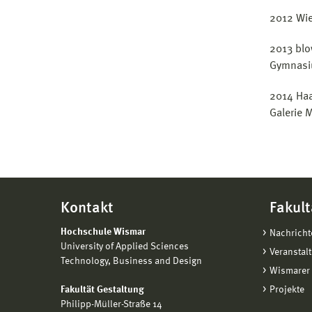
2012 Wie
2013 blo
Gymnasiu
2014 Haa
Galerie 
Kontakt
Fakult
Hochschule Wismar
Nachricht
University of Applied Sciences
Veranstal
Technology, Business and Design
Wismarer 
Fakultät Gestaltung
Projekte
Philipp-Müller-Straße 14