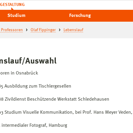
GESTALTUNG
Studium
Forschung
 Professoren
Olaf Fippinger
Lebenslauf
nslauf/Auswahl
oren in Osnabrück
5 Ausbildung zum Tischlergesellen
8 Zivildienst Beschützende Werkstatt Schledehausen
3 Studium Visuelle Kommunikation, bei Prof. Hans Meyer Veden,
3 intermedialer Fotograf, Hamburg