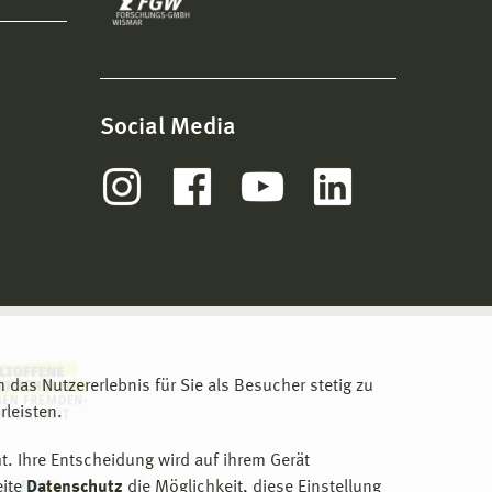
Social Media
m das Nutzererlebnis für Sie als Besucher stetig zu
leisten.
t. Ihre Entscheidung wird auf ihrem Gerät
eite
Datenschutz
die Möglichkeit, diese Einstellung