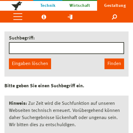
Technik
Wirtschaft
Gestaltung
Suchbegriff:
Eingaben löschen
Finden
Bitte geben Sie einen Suchbegriff ein.
Hinweis:
Zur Zeit wird die Suchfunktion auf unseren
Webseiten technisch erneuert. Vorübergehend können
daher Suchergebnisse lückenhaft oder ungenau sein.
Wir bitten dies zu entschuldigen.