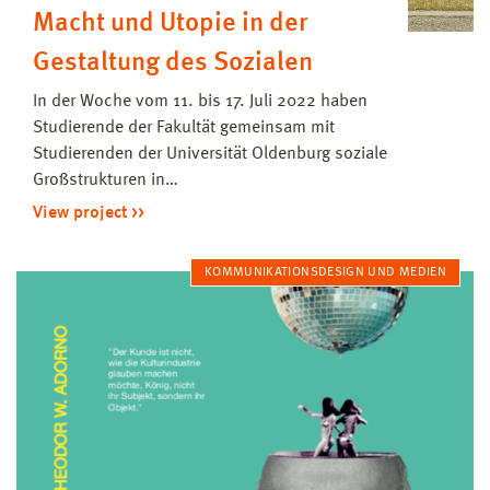
Macht und Utopie in der
Gestaltung des Sozialen
In der Woche vom 11. bis 17. Juli 2022 haben
Studierende der Fakultät gemeinsam mit
Studierenden der Universität Oldenburg soziale
Großstrukturen in…
View project
KOMMUNIKATIONSDESIGN UND MEDIEN