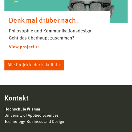
Denk mal drüber nach.
Philosophie und Kommunikationsdesign –
Geht das überhaupt zusammen?
View project
Alle Projekte der Fakultät »
Kontakt
Hochschule Wismar
University of Applied Sciences
Technology, Business and Design