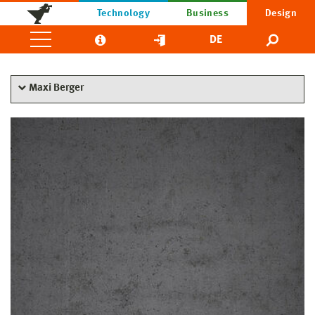
Technology
Business
Design
DE
Maxi Berger