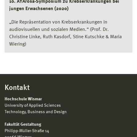
10. AYArosa-Symposium zu Krebserkrankungen bei
jungen Erwachsenen (2020)
„Die Repräsentation von Krebserkrankungen in
audiovisuellen und sozialen Medien.“ (Prof. Dr.
Christine Linke, Ruth Kasdorf, Stine Kutschke & Maria
Wiering)
Kontakt
Hochschule Wismar
University of Applied Sciences
Technology, Business and Design
Fakultät Gestaltung
Philipp-Müller-Straße 14