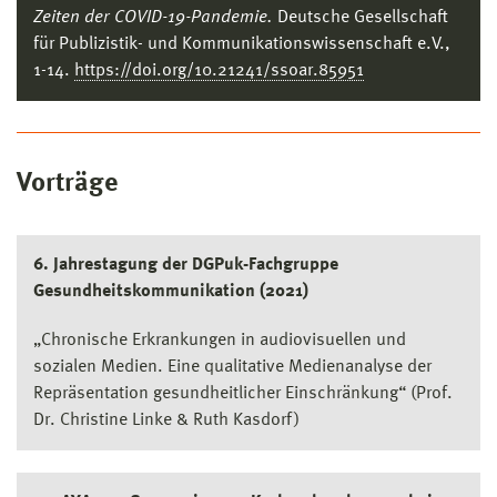
Zeiten der COVID-19-Pandemie.
Deutsche Gesellschaft
für Publizistik- und Kommunikationswissenschaft e.V.,
1-14.
https://doi.org/10.21241/ssoar.85951
Vorträge
6. Jahrestagung der DGPuk-Fachgruppe
Gesundheitskommunikation (2021)
„Chronische Erkrankungen in audiovisuellen und
sozialen Medien. Eine qualitative Medienanalyse der
Repräsentation gesundheitlicher Einschränkung“ (Prof.
Dr. Christine Linke & Ruth Kasdorf)