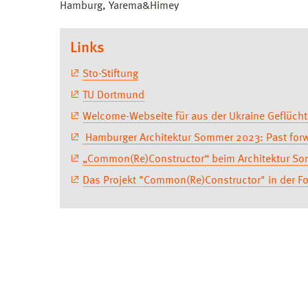
Hamburg, Yarema&Himey
Links
Sto-Stiftung
TU Dortmund
Welcome-Webseite für aus der Ukraine Geflücht
Hamburger Architektur Sommer 2023: Past for
„Common(Re)Constructor“ beim Architektur Som
Das Projekt "Common(Re)Constructor" in der 