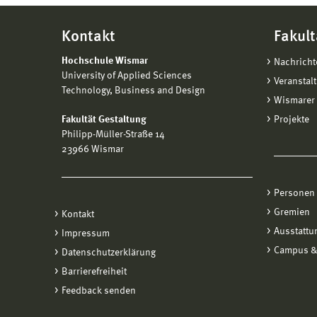
Kontakt
Fakult
Hochschule Wismar
Nachricht
University of Applied Sciences
Veranstal
Technology, Business and Design
Wismarer 
Fakultät Gestaltung
Projekte
Philipp-Müller-Straße 14
23966 Wismar
Personen
Gremien
Kontakt
Ausstattu
Impressum
Campus &
Datenschutzerklärung
Barrierefreiheit
Feedback senden