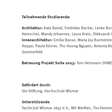
Teilnehmende Studierende:
Architektur:
Kata Bartal, Fredrieke Becker, Levke Bo
Hemschel, Mandy Johannes, Laura Kreis, Oleksandr 
Innenarchitektur:
Emilia Basse, Maria Joy Burmeiste
Hoppe, Paula Körner, Thu Huong Nguyen, Antonia Rooc
Sommerfeld
Betreuung Projekt SoSe 2023:
Tom Herrmann (HiWi
Gefördert durch:
Sto-Stiftung, Hochschule Wismar
Unterstützende
:
Yachtclub Wismar 1897 e.V., MV Werften, Tischlerm