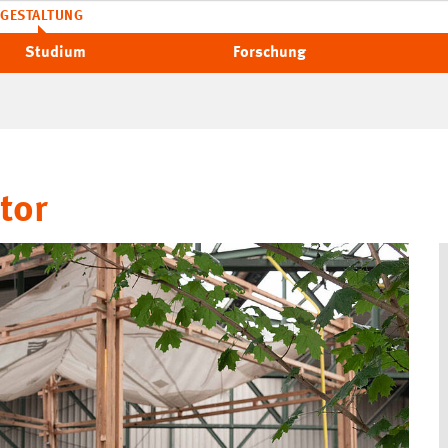
GESTALTUNG
Studium
Forschung
tor