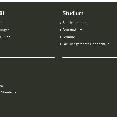
ät
Studium
en
Studienangebot
tungen
Fernstudium
DIAlog
Termine
Familiengerechte Hochschule
ng
 Standorte