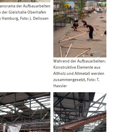
anorama der Aufbauarbeiten
n der Gleishalle Oberhafen
n Hamburg, Foto: J. Delissen
Während der Aufbauarbeiten:
Konstruktive Elemente aus
Altholz und Altmetall werden
zusammengesetzt, Foto: T.
Hassler