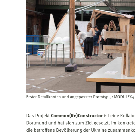
Erster Detailknoten und angepasster Prototyp „4MODULEX4“ i
Das Projekt
Common(Re)Constructor
ist eine Kolla
Dortmund und hat sich zum Ziel gesetzt, im konkret
die betroffene Bevölkerung der Ukraine zusammen