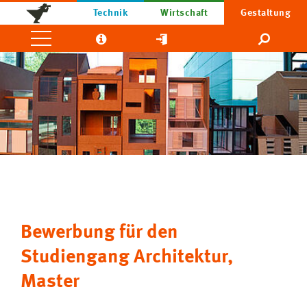
Technik
Wirtschaft
Gestaltung
Bewerbung für den
Studiengang Architektur,
Master