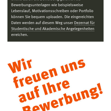
Bewerbungsunterlagen wie beispielsweise
Lebenslauf, Motivationsschreiben oder Portfolio
können Sie bequem uploaden. Die eingereichten
Daten werden auf diesem Weg unser
Dezernat für
Studentische und Akademische Angelegenheiten
erreichen.