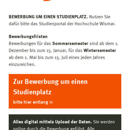
BEWERBUNG UM EINEN STUDIENPLATZ.
Nutzen Sie
dafür bitte das Studienportal der Hochschule Wismar.
Bewerbungsfristen
Bewerbungen für das
Sommersemester
sind ab dem 1.
Dezember bis zum 15. Januar, für das
Wintersemester
ab dem 1. Mai bis zum 15. Juli eines jeden Jahres
einzureichen.
Zur Bewerbung um einen
Studienplatz
bitte hier entlang
Alles digital mittels Upload der Daten.
Sie werden
online durch die Bewerbung geführt. Alle