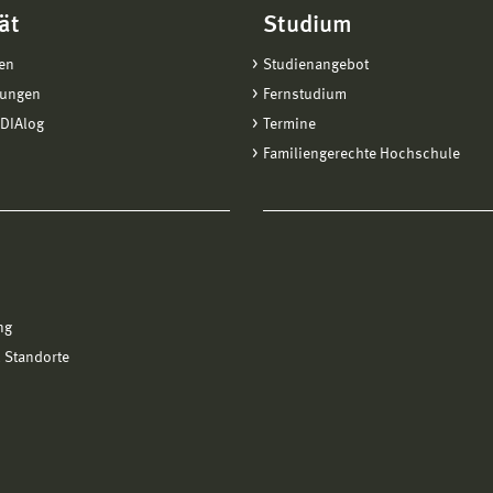
ät
Studium
en
Studienangebot
tungen
Fernstudium
DIAlog
Termine
Familiengerechte Hochschule
ng
 Standorte