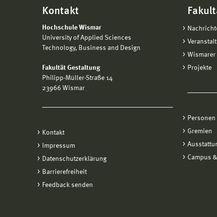
Kontakt
Fakult
Hochschule Wismar
Nachricht
University of Applied Sciences
Veranstal
Technology, Business and Design
Wismarer 
Fakultät Gestaltung
Projekte
Philipp-Müller-Straße 14
23966 Wismar
Personen
Gremien
Kontakt
Ausstattu
Impressum
Campus &
Datenschutzerklärung
Barrierefreiheit
Feedback senden