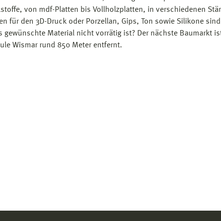
stoffe, von mdf-Platten bis Vollholzplatten, in verschiedenen Stä
ien für den 3D-Druck oder Porzellan, Gips, Ton sowie Silikone sind
 gewünschte Material nicht vorrätig ist? Der nächste Baumarkt 
le Wismar rund 850 Meter entfernt.