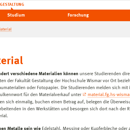
GESTALTUNG
Studium
Forschung
aterial
erial
dert verschiedene Materialien können
unsere Studierenden dire
ten der Fakultät Gestaltung der Hochschule Wismar vor Ort bezie
umaterialien oder Fotopapier. Die Studierenden melden sich mit
lkennwort für den Materialverkauf unter
material.fg.hs-wisma
eren sich einmalig, buchen einen Betrag auf, belegen die Überweis
rbeitenden in den Werkstätten und besorgen sich dort nach der Re
rial.
en Metalle sein wie
Edelstahl, Messing oder Kupferbleche oder 