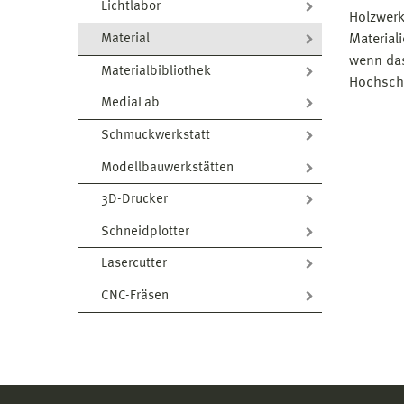
Lichtlabor
Holzwerk
Material
Material
wenn das
Materialbibliothek
Hochschu
MediaLab
Schmuckwerkstatt
Modellbauwerkstätten
3D-Drucker
Schneidplotter
Lasercutter
CNC-Fräsen