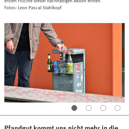
ersten Früchte dieser nachhaltigen Aktion ernten.
Fotos: Leon Pascal Stahlkopf
Pfandgut kommt uns nicht mehr in die