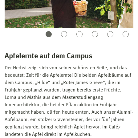
Apfelernte auf dem Campus
Der Herbst zeigt sich von seiner schönsten Seite, und das
bedeutet: Zeit für die Apfelernte! Die beiden Apfelbäume auf
dem Campus, „Hilde“ und „Roter James Grieve“, die im
Frühjahr gepflanzt wurden, tragen bereits erste Früchte.
Lorna und Mathis aus dem Masterstudiengang
Innenarchitektur, die bei der Pflanzaktion im Frühjahr
mitgemacht haben, dürfen heute ernten. Auch unser Alumni-
Apfelbaum, ein stolzer Gravensteiner, der vor fünf Jahren
gepflanzt wurde, bringt reichlich Äpfel hervor. Im Café7
landeten die Äpfel direkt im Apfelkuchen.