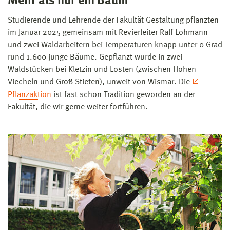
Mehr als nur ein Baum
Studierende und Lehrende der Fakultät Gestaltung pflanzten
im Januar 2025 gemeinsam mit Revierleiter Ralf Lohmann
und zwei Waldarbeitern bei Temperaturen knapp unter 0 Grad
rund 1.600 junge Bäume. Gepflanzt wurde in zwei
Waldstücken bei Kletzin und Losten (zwischen Hohen
Viecheln und Groß Stieten), unweit von Wismar. Die
Pflanzaktion
ist fast schon Tradition geworden an der
Fakultät, die wir gerne weiter fortführen.