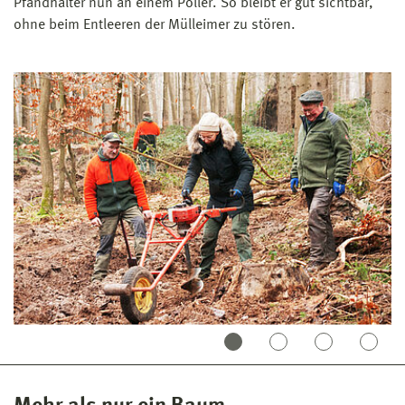
Pfandhalter nun an einem Poller. So bleibt er gut sichtbar,
ohne beim Entleeren der Mülleimer zu stören.