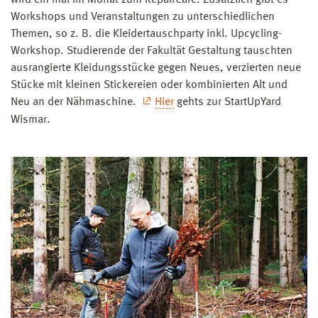
wird ein mal im Monat zum RepairCafé. Zusätzlich gibt es
Workshops und Veranstaltungen zu unterschiedlichen
Themen, so z. B. die Kleidertauschparty inkl. Upcycling-
Workshop. Studierende der Fakultät Gestaltung tauschten
ausrangierte Kleidungsstücke gegen Neues, verzierten neue
Stücke mit kleinen Stickereien oder kombinierten Alt und
Neu an der Nähmaschine.
Hier
gehts zur StartUpYard
Wismar.